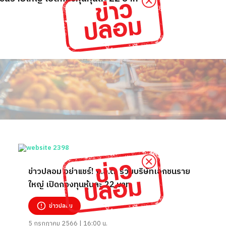
ข่าวปลอม อย่าแชร์! ก.ล.ต. ร่วมบริษัทเอกชนราย
ใหญ่ เปิดกองทุนหุ้นละ 22 บาท
ข่าวปลอม
5 กรกฎาคม 2566 | 16:00 น.