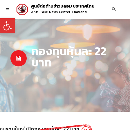
ศูนย์ต่อต้านข่าวปลอม ประเทศไทย
Anti-Fake News Center Thailand
Open toolbar
กองทุนหุ้นละ 22
บาท
อกชนรายใหญ่ เปิดกองทุนหุ้นละ 22 บาท