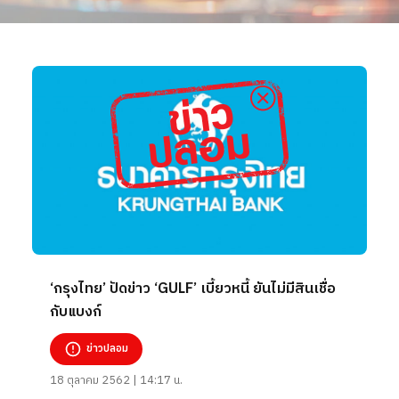
‘กรุงไทย’ ปัดข่าว ‘GULF’ เบี้ยวหนี้ ยันไม่มีสินเชื่อ
กับแบงก์
ข่าวปลอม
18 ตุลาคม 2562 | 14:17 น.