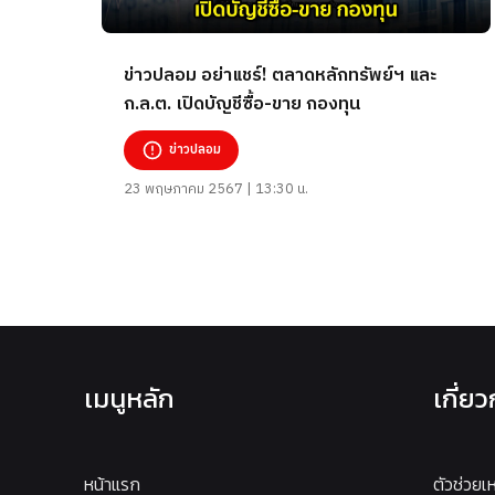
ข่าวปลอม อย่าแชร์! ตลาดหลักทรัพย์ฯ และ
ก.ล.ต. เปิดบัญชีซื้อ-ขาย กองทุน
ข่าวปลอม
23 พฤษภาคม 2567 | 13:30 น.
เมนูหลัก
เกี่ย
หน้าแรก
ตัวช่วยเ