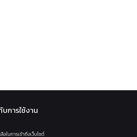
วกับการใช้งาน
หลือในการเข้าถึงเว็บไซต์