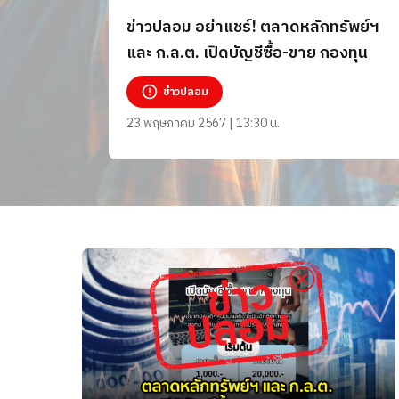
ข่าวปลอม อย่าแชร์! ตลาดหลักทรัพย์ฯ
และ ก.ล.ต. เปิดบัญชีซื้อ-ขาย กองทุน
ข่าวปลอม
23 พฤษภาคม 2567 | 13:30 น.