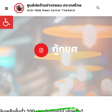
ศูนย์ต่อต้านข่าวปลอม ประเทศไทย
Anti-Fake News Center Thailand
Open toolbar
กู้กยศ
ินเหลือขั้นต่ำ 100 บาทต่อเดือนได้ จริงหรือ?