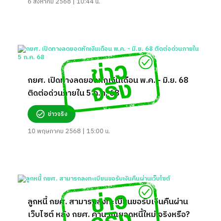
6 สิงหาคม 2568 | 10:44 น.
กยศ. เปิดทางลดยอดหักเงินเดือน พ.ค. - มิ.ย. 68
ติดต่อด่วนภายใน 5 ก.ค. 68
ข่าวจริง
10 พฤษภาคม 2568 | 15:00 น.
ลูกหนี้ กยศ. สามารถลงทะเบียนขอรับเงินคืนผ่าน
เว็บไซต์ หลัง กยศ. คำนวณยอดหนี้ใหม่ จริงหรือ?