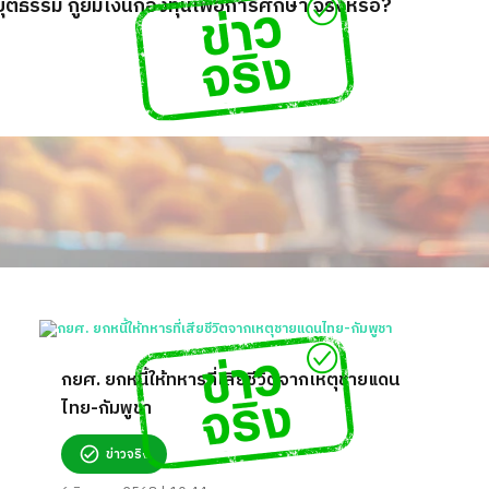
ุติธรรม กู้ยืมเงินกองทุนเพื่อการศึกษา จริงหรือ?
กยศ. ยกหนี้ให้ทหารที่เสียชีวิตจากเหตุชายแดน
ไทย-กัมพูชา
ข่าวจริง