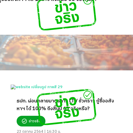
ธปท. ผ่อนคลายมาตรการ LTV ชั่วคราว กู้ซื้ออสัง
หาฯ ได้ 100% ถึงสิ้นปี 65 จริงหรือ?
ข่าวจริง
23 ตุลาคม 2564 | 16:30 น.