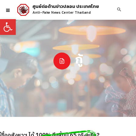
ศูนย์ต่อต้านข่าวปลอม ประเทศไทย
Anti-Fake News Center Thailand
Open toolbar
กู้
ื้ออสังหาฯ ได้ 100% ถึงสิ้นปี 65 จริงหรือ?