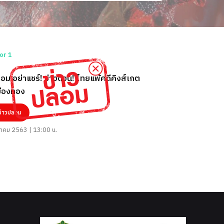
ร์! ข่าวด่วน! ไทยแพ้คดีคิงส์เกต
มืองทอง
ข่าวปลอม
คม 2563 | 13:00 น.