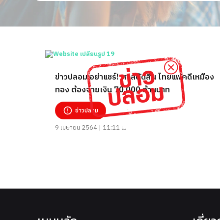
ข่าวปลอม อย่าแชร์! ศาลตัดสิน ไทยแพ้คดีเหมือง
ทอง ต้องจ่ายเงิน 70,000 ล้านบาท
ข่าวปลอม
9 เมษายน 2564 | 11:11 น.