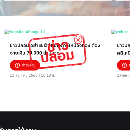
ข่าวปลอม อย่าแชร์! ไทยแพ้คดีเหมืองทอง ต้อง
ข่าวปลอม อย่าแช
จ่ายเงิน 70,000 ล้านบาท
คดีเห
ข่าวปลอม
13 สิงหาคม 2563 | 18:18 น.
1 พฤษภา