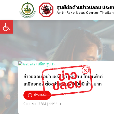
ศูนย์ต่อต้านข่าวปลอม ประเ
Anti-Fake News Center Thaila
Open toolbar
ข่าวปลอม อย่าแชร์! ศาลตัดสิน ไทยแพ้คดี
เหมืองทอง ต้องจ่ายเงิน 70,000 ล้านบาท
ข่าวปลอม
9 เมษายน 2564 | 11:11 น.