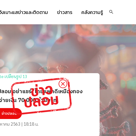
จ้งเบาะแสข่าวและติดตาม
ข่าวสาร
คลังความรู้
ปลอม อย่าแชร์! ไทยแพ้คดีเหมืองทอง
จ่ายเงิน 70,000 ล้านบาท
ข่าวปลอม
งหาคม 2563 | 18:18 น.