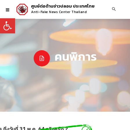
ศูนย์ต่อต้านข่าวปลอม ประเทศไทย
Anti-Fake News Center Thailand
Open toolbar
คนพิการ
ถึงวันที่ 31 พ.ค. 64 จริงหรือ ?