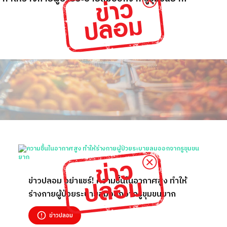
ข่าวปลอม อย่าแชร์! ความชื้นในอากาศสูง ทำให้
ร่างกายผู้ป่วยระบายลมออกจากรูขุมขนยาก
ข่าวปลอม