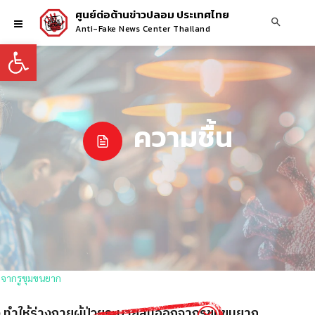
ศูนย์ต่อต้านข่าวปลอม ประเทศไทย
Anti-Fake News Center Thailand
Open toolbar
ความชื้น
ง ทำให้ร่างกายผู้ป่วยระบายลมออกจากรูขุมขนยาก