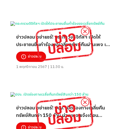
ข่าวปลอม อย่าแชร์! กระทรวงดิจิทัลฯ เปิดให้
ประชาชนยื่นคำร้องขอเฉลี่ยทรัพย์คืนผ่านเพจ เพื่อ
พี่น้องไทย
ข่าวปลอม
1 พฤศจิกายน 2567 | 11:30 น.
ข่าวปลอม อย่าแชร์! ปปง. เปิดช่องทางเฉลี่ยคืน
ทรัพย์สินกว่า 150 ล้าน ผ่านเพจ แจ้งเตือน
ประชาชน รู้ทันเหตุการณ์
ข่าวปลอม