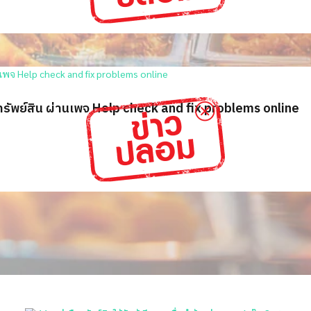
คืนทรัพย์สิน ผ่านเพจ Help check and fix problems online