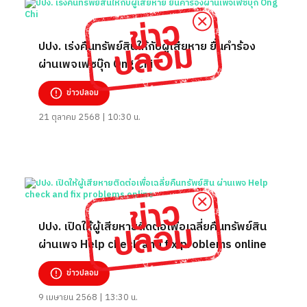
ปปง. เร่งคืนทรัพย์สินให้กับผู้เสียหาย ยื่นคำร้อง
ผ่านเพจเฟซบุ๊ก Ong Chi
ข่าวปลอม
21 ตุลาคม 2568 | 10:30 น.
ปปง. เปิดให้ผู้เสียหายติดต่อเพื่อเฉลี่ยคืนทรัพย์สิน
ผ่านเพจ Help check and fix problems online
ข่าวปลอม
9 เมษายน 2568 | 13:30 น.