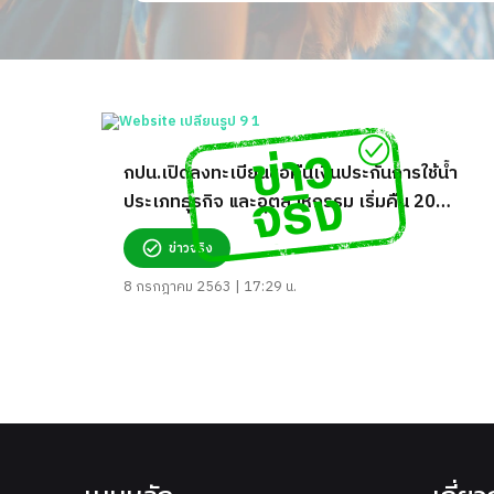
กปน.เปิดลงทะเบียนขอคืนเงินประกันการใช้น้ำ
ประเภทธุรกิจ และอุตสาหกรรม เริ่มคืน 20
ก.ค. 63
ข่าวจริง
8 กรกฎาคม 2563 | 17:29 น.