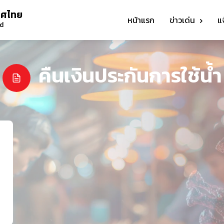
ทศไทย
หน้าแรก
ข่าวเด่น
แ
nd
คืนเงินประกันการใช้น้ำ