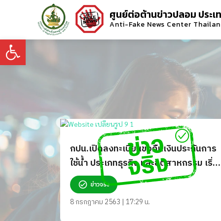
ศูนย์ต่อต้านข่าวปลอม ประเ
Anti-Fake News Center Thaila
Open toolbar
กปน.เปิดลงทะเบียนขอคืนเงินประกันการ
ใช้น้ำ ประเภทธุรกิจ และอุตสาหกรรม เริ่ม
คืน 20 ก.ค. 63
ข่าวจริง
8 กรกฎาคม 2563 | 17:29 น.