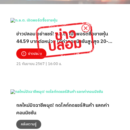
ข่าวปลอม อย่าแชร์! ก.ล.ต. เปิดพอร์ตซื้อขายหุ้น
44.59 บาทต่อหน่วย ได้ค่าคอมมิชชันสูงสุด 20-
37%
ข่าวปลอม
21 กันยายน 2567 | 16:00 น.
กลใหม่มิจฉาชีพผุด! กดไลก์กดแชร์สินค้า แลกค่า
คอมมิชชัน
คลังความรู้