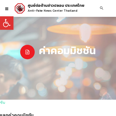
ศูนย์ต่อต้านข่าวปลอม ประเทศไทย
Anti-Fake News Center Thailand
Open toolbar
ค่าคอมมิชชัน
 แลกค่าคอมมิชชัน