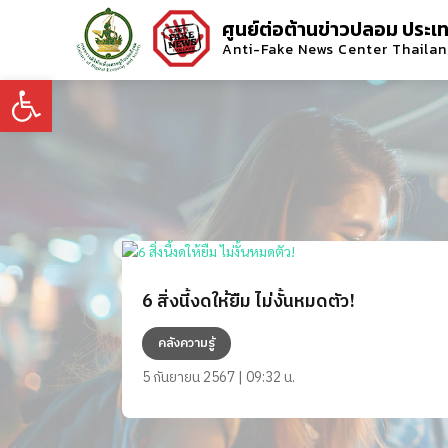
ศูนย์ต่อต้านข่าวปลอม ประเ
Anti-Fake News Center Thaila
Open toolbar
6 สิ่งนี้งดให้ยืม ไม่งั้นหมดตัว!
คลังความรู้
5 กันยายน 2567 | 09:32 น.