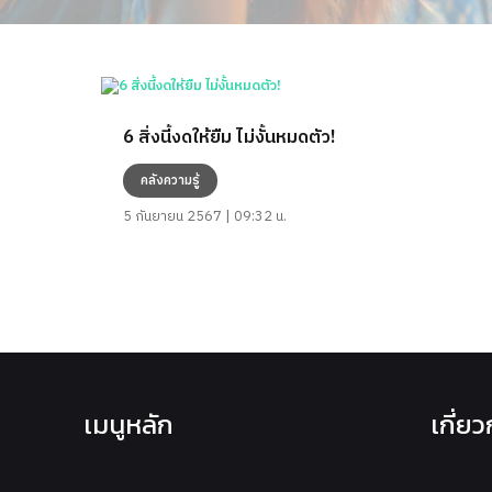
6 สิ่งนี้งดให้ยืม ไม่งั้นหมดตัว!
คลังความรู้
5 กันยายน 2567 | 09:32 น.
เมนูหลัก
เกี่ย