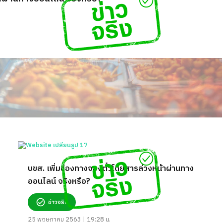
บขส. เพิ่มช่องทางจองตั๋วโดยสารล่วงหน้าผ่านทาง
ออนไลน์ จริงหรือ?
ข่าวจริง
25 พฤษภาคม 2563 | 19:28 น.