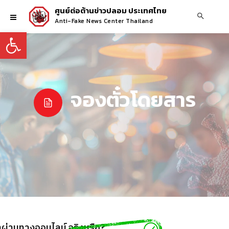
ศูนย์ต่อต้านข่าวปลอม ประเทศไทย
Anti-Fake News Center Thailand
Open toolbar
จองตั๋วโดยสาร
าผ่านทางออนไลน์ จริงหรือ?