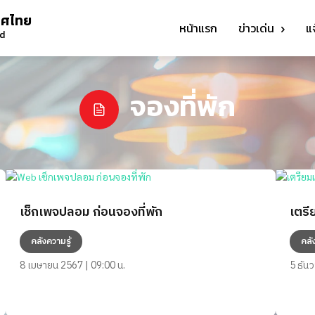
ทศไทย
หน้าแรก
ข่าวเด่น
แ
nd
จองที่พัก
เช็กเพจปลอม ก่อนจองที่พัก
เตรี
คลังความรู้
คลั
8 เมษายน 2567 | 09:00 น.
5 ธัน