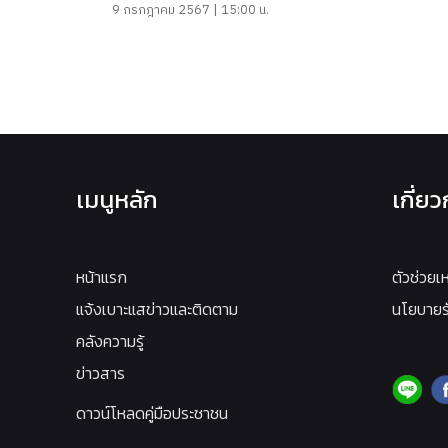
9 กรกฎาคม 2567 | 15:00 น.
เมนูหลัก
เกี่ย
หน้าแรก
ตัวช่วยเ
แจ้งเบาะแสข่าวและติดตาม
นโยบายรั
คลังความรู้
ข่าวสาร
ดาวน์โหลดคู่มือประชาชน