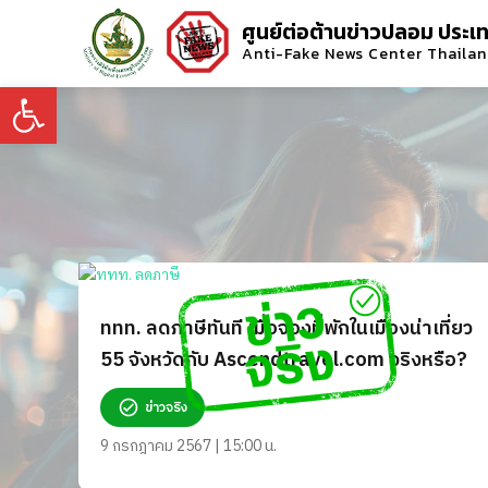
ศูนย์ต่อต้านข่าวปลอม ประเ
Anti-Fake News Center Thaila
Open toolbar
ททท. ลดภาษีทันที เมื่อจองที่พักในเมืองน่าเที่ยว
55 จังหวัดกับ Ascendtravel.com จริงหรือ?
ข่าวจริง
9 กรกฎาคม 2567 | 15:00 น.