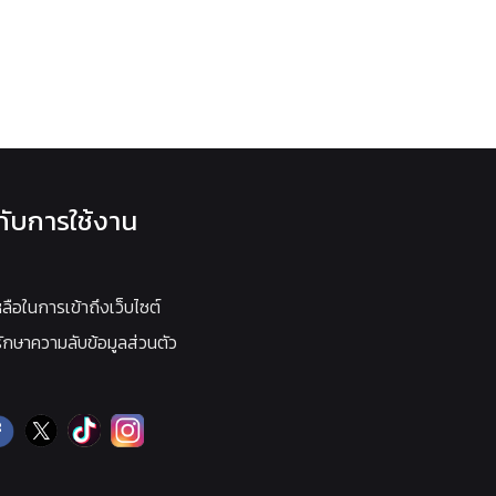
วกับการใช้งาน
หลือในการเข้าถึงเว็บไซต์
กษาความลับข้อมูลส่วนตัว