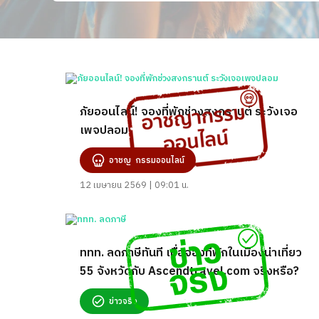
ภัยออนไลน์! จองที่พักช่วงสงกรานต์ ระวังเจอ
เพจปลอม
อาชญากรรมออนไลน์
12 เมษายน 2569 | 09:01 น.
ททท. ลดภาษีทันที เมื่อจองที่พักในเมืองน่าเที่ยว
55 จังหวัดกับ Ascendtravel.com จริงหรือ?
ข่าวจริง