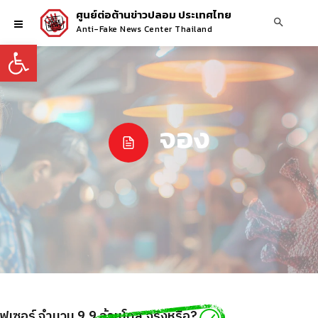
ศูนย์ต่อต้านข่าวปลอม ประเทศไทย
Anti-Fake News Center Thailand
Open toolbar
จอง
นไฟเซอร์ จำนวน 9.9 ล้านโดส จริงหรือ?