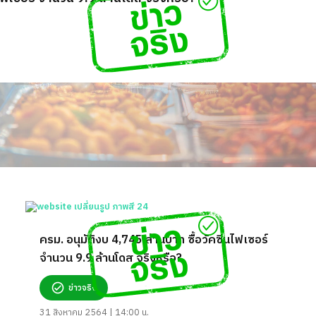
ครม. อนุมัติงบ 4,745 ล้านบาท ซื้อวัคซีนไฟเซอร์
จำนวน 9.9 ล้านโดส จริงหรือ?
ข่าวจริง
31 สิงหาคม 2564 | 14:00 น.