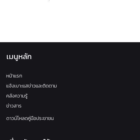
เมนูหลัก
หน้าแรก
แจ้งเบาะแสข่าวและติดตาม
คลังความรู้
ข่าวสาร
ดาวน์โหลดคู่มือประชาชน