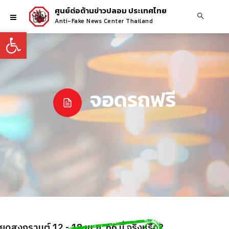
ศูนย์ต่อต้านข่าวปลอม ประเทศไทย
Anti-Fake News Center Thailand
Open toolbar
จอดรถฟรี
ุดสงกรานต์ 12 - 18 เม.ย. 66 นี้ จริงหรือ?