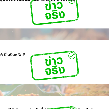
 นี้ จริงหรือ?