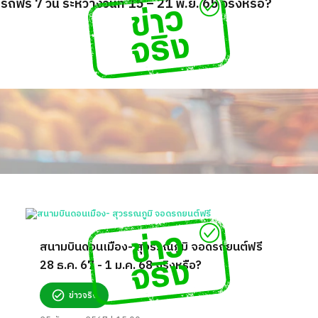
ถฟรี 7 วัน ระหว่างวันที่ 15 – 21 พ.ย. 65 จริงหรือ?
สนามบินดอนเมือง- สุวรรณภูมิ จอดรถยนต์ฟรี
28 ธ.ค. 67 - 1 ม.ค. 68 จริงหรือ?
ข่าวจริง