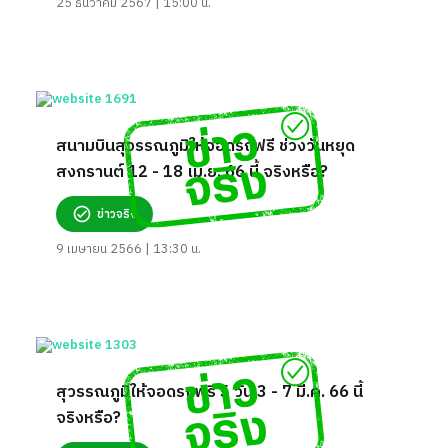
25 ธันวาคม 2567 | 15:00 น.
สนามบินสุวรรณภูมิให้จอดรถฟรี ช่วงวันหยุด
สงกรานต์ 12 - 18 เม.ย. 66 นี้ จริงหรือ?
ข่าวจริง
9 เมษายน 2566 | 13:30 น.
สุวรรณภูมิให้จอดรถฟรี 5 วัน 3 - 7 มี.ค. 66 นี้
จริงหรือ?