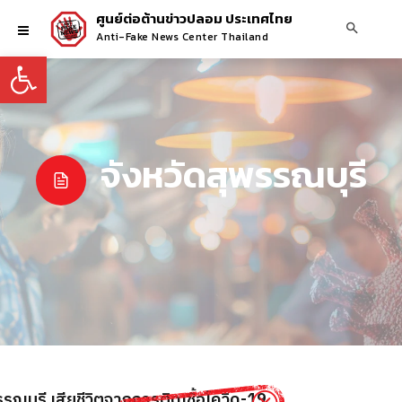
ศูนย์ต่อต้านข่าวปลอม ประเทศไทย
Anti-Fake News Center Thailand
Open toolbar
จังหวัดสุพรรณบุรี
รณบุรี เสียชีวิตจากการติดเชื้อโควิด-19