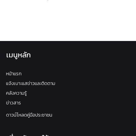
เมนูหลัก
หน้าแรก
แจ้งเบาะแสข่าวและติดตาม
คลังความรู้
ข่าวสาร
ดาวน์โหลดคู่มือประชาชน