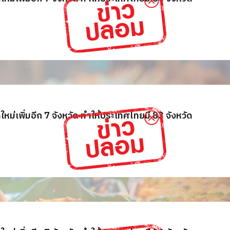
ใหม่เพิ่มอีก 7 จังหวัด ทำให้ประเทศไทยมี 83 จังหวัด