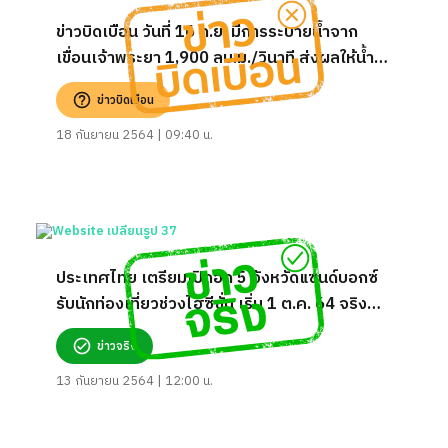
ข่าวบิดเบือน วันที่ 16 ก.ย. มีการระบายน้ำจาก
เขื่อนเจ้าพระยา 1,900 ลบ.ม./วินาที ส่งผลให้น้ำจะ
ท่วมเพิ่มอีก 1 เมตร
ข่าวบิดเบือน
18 กันยายน 2564 | 09:40 น.
ประเทศไทย เตรียมเปิดอีก 5 จังหวัดแซนด์บอกซ์
รับนักท่องเที่ยวช่วงไฮซีซั่น เริ่ม 1 ต.ค. 64 จริง
หรือ?
ข่าวจริง
13 กันยายน 2564 | 12:00 น.