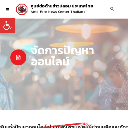
ศูนย์ต่อต้านข่าวปลอม ประเทศไทย
Anti-Fake News Center Thailand
Open toolbar
จัดการปัญหา
ออนไลน์
ิดรับแจ้งปัญหาออนไลน์ ผ่านเพจเฟซบุ๊ก ศูนย์ช่วยเหลือและจ