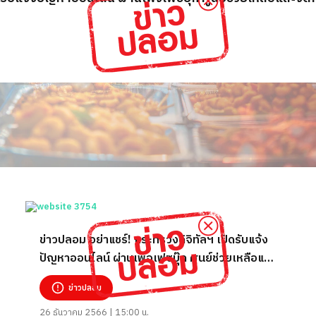
ข่าวปลอม อย่าแชร์! กระทรวงดิจิทัลฯ เปิดรับแจ้ง
ปัญหาออนไลน์ ผ่านเพจเฟซบุ๊ก ศูนย์ช่วยเหลือและ
จัดการปัญหาออนไลน์
ข่าวปลอม
26 ธันวาคม 2566 | 15:00 น.