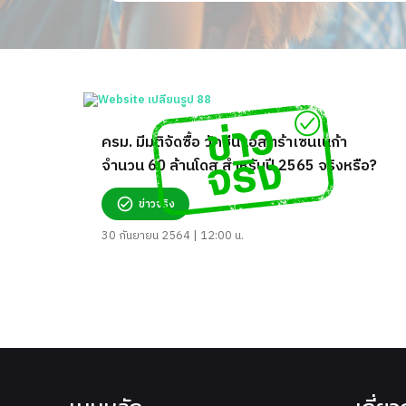
ครม. มีมติจัดซื้อ วัคซีนแอสตร้าเซนเนก้า
จำนวน 60 ล้านโดส สำหรับปี 2565 จริงหรือ?
ข่าวจริง
30 กันยายน 2564 | 12:00 น.