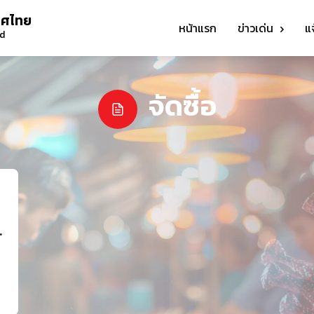
ทศไทย
หน้าแรก
ข่าวเด่น
แ
nd
จัดซื้อ