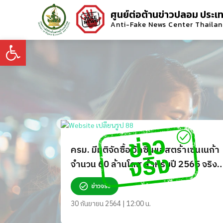
ศูนย์ต่อต้านข่าวปลอม ประเ
Anti-Fake News Center Thaila
Open toolbar
ครม. มีมติจัดซื้อ วัคซีนแอสตร้าเซนเนก้า
จำนวน 60 ล้านโดส สำหรับปี 2565 จริง
หรือ?
ข่าวจริง
30 กันยายน 2564 | 12:00 น.