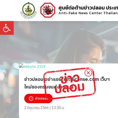
ศูนย์ต่อต้านข่าวปลอม ประเ
Anti-Fake News Center Thaila
Open toolbar
ข่าวปลอม อย่าแชร์! dlt-license.com เว็บฯ
ใหม่ของกรมขนส่งทางบก
ข่าวปลอม
2 มิถุนายน 2566 | 13:30 น.