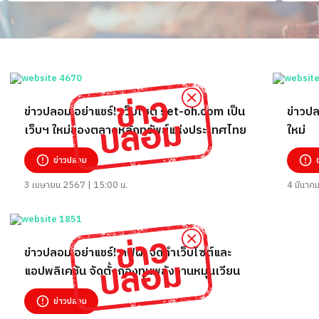
ข่าวปลอม อย่าแชร์! เว็บไซต์ set-oh.com เป็น
ข่าวปล
เว็บฯ ใหม่ของตลาดหลักทรัพย์แห่งประเทศไทย
ใหม่
ข่าวปลอม
3 เมษายน 2567 | 15:00 น.
4 มีนาค
ข่าวปลอม อย่าแชร์! กฟผ. จัดทำเว็บไซต์และ
แอปพลิเคชัน จัดตั้งกองทุนพลังงานหมุนเวียน
ข่าวปลอม