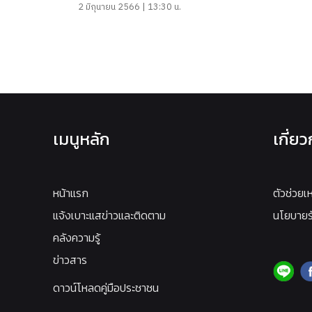
2 มิถุนายน 2566 | 13:30 น.
เมนูหลัก
เกี่ย
หน้าแรก
ตัวช่วยเ
แจ้งเบาะแสข่าวและติดตาม
นโยบายรั
คลังความรู้
ข่าวสาร
ดาวน์โหลดคู่มือประชาชน