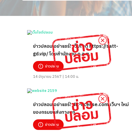
ข่าวปลอม อย่าแชร์! เว็บไซต์ https://satt-
gd.vip/ โดยสำนักงาน ก.ล.ต.
ข่าวปลอม
14 มิถุนายน 2567 | 14:00 น.
ข่าวปลอม อย่าแชร์! dlt-license.com เว็บฯ ใหม่
ของกรมขนส่งทางบก
ข่าวปลอม