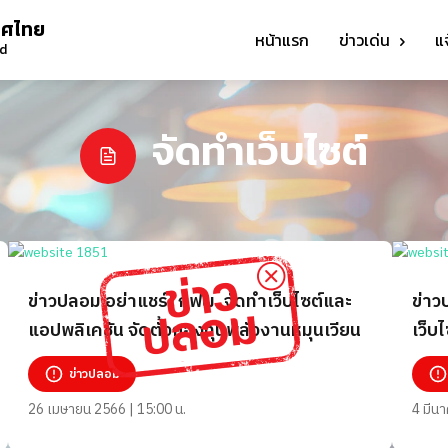
ทศไทย
หน้าแรก
ข่าวเด่น
แ
nd
จัดทำเว็บไซต์
ข่าวปลอม อย่าแชร์! กฟผ. จัดทำเว็บไซต์และ
ข่าว
แอปพลิเคชัน จัดตั้งกองทุนพลังงานหมุนเวียน
เว็บไ
ข่าวปลอม
26 เมษายน 2566 | 15:00 น.
4 มีน