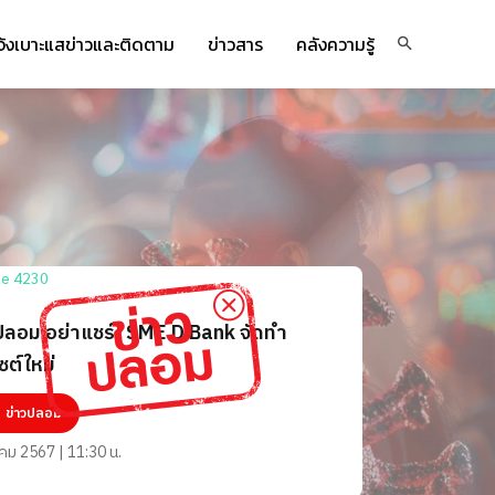
จ้งเบาะแสข่าวและติดตาม
ข่าวสาร
คลังความรู้
ปลอม อย่าแชร์! SME D Bank จัดทำ
ซต์ใหม่
ข่าวปลอม
าคม 2567 | 11:30 น.