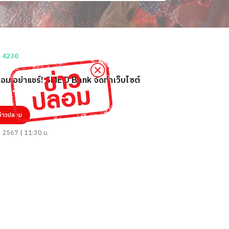
อม อย่าแชร์! SME D Bank จัดทำเว็บไซต์
ข่าวปลอม
ม 2567 | 11:30 น.