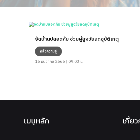
จัดบ้านปลอดภัย ช่วยผู้สูงวัยลดอุบัติเหตุ
คลังความรู้
15 ธันวาคม 2565 | 09:03 น.
เมนูหลัก
เกี่ย