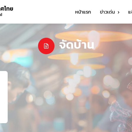
ทศไทย
หน้าแรก
ข่าวเด่น
แ
nd
จัดบ้าน