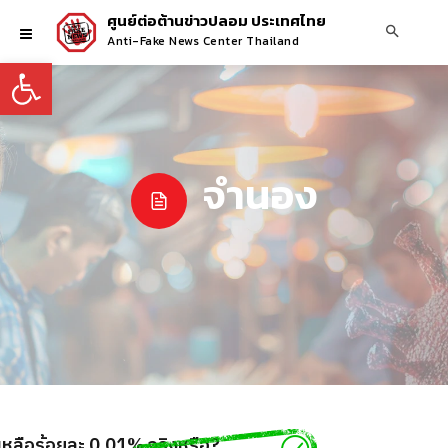
ศูนย์ต่อต้านข่าวปลอม ประเทศไทย
Anti-Fake News Center Thailand
Open toolbar
จำนอง
เหลือร้อยละ 0.01% จริงหรือ?