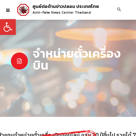
ศูนย์ต่อต้านข่าวปลอม ประเทศไทย
Anti-Fake News Center Thailand
Open toolbar
จำหน่ายตั๋วเครื่อง
บิน
วแทนจำหน่ายตั๋วเครื่องบินออนไลน์ อายุ 20 ปีขึ้นไป รายได้ 