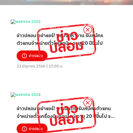
ข่าวปลอม อย่าแชร์! กรมจัดหางาน รับสมัคร
ตัวแทนจำหน่ายตั๋วไฟล์ทบิน อายุ 20 ปีขึ้นไป
ข่าวปลอม
22 มิถุนายน 2566 | 15:00 น.
ข่าวปลอม อย่าแชร์! การบินไทยรับสมัครตัวแทน
จำหน่ายตั๋วเครื่องบินออนไลน์ อายุ 20 ปีขึ้นไป ราย
ได้ 750
ข่าวปลอม