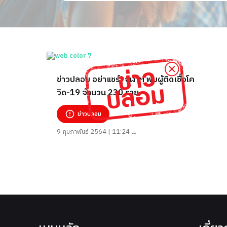
ข่าวปลอม อย่าแชร์! จุฬาฯ พบผู้ติดเชื้อโค
วิด-19 จำนวน 230 ราย
ข่าวปลอม
9 กุมภาพันธ์ 2564 | 11:24 น.