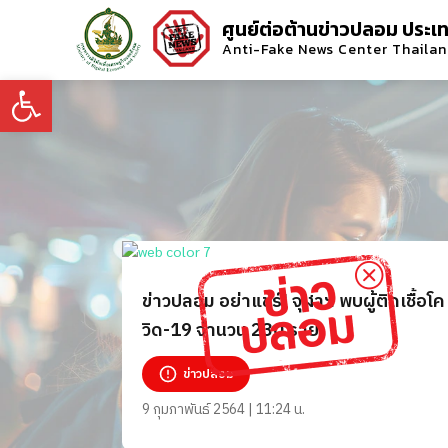
ศูนย์ต่อต้านข่าวปลอม ประเ
Anti-Fake News Center Thaila
Open toolbar
ข่าวปลอม อย่าแชร์! จุฬาฯ พบผู้ติดเชื้อโค
วิด-19 จำนวน 230 ราย
ข่าวปลอม
9 กุมภาพันธ์ 2564 | 11:24 น.