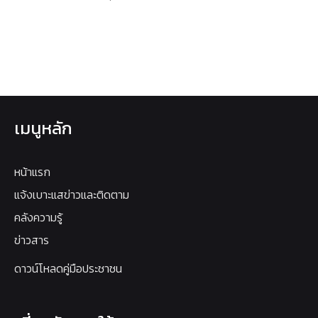
เมนูหลัก
หน้าแรก
แจ้งเบาะแสข่าวและติดตาม
คลังความรู้
ข่าวสาร
ดาวน์โหลดคู่มือประชาชน