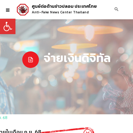
ศูนย์ต่อต้านข่าวปลอม ประเทศไทย
Anti-Fake News Center Thailand
Open toolbar
จ่ายเงินดิจิทัล
ภายในเดือน ก.ย. 68