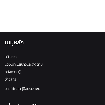
เมนูหลัก
หน้าแรก
แจ้งเบาะแสข่าวและติดตาม
คลังความรู้
ข่าวสาร
ดาวน์โหลดคู่มือประชาชน