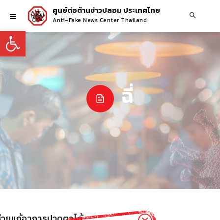
ศูนย์ต่อต้านข่าวปลอม ประเทศไทย
Anti-Fake News Center Thailand
Open toolbar
ฉี่
ช่วยแก้อาการปวดตาได้