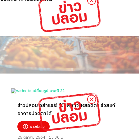
ข่าวปลอม อย่าแชร์! ใช้ปัสสาวะหยอดตา ช่วยแก้
อาการปวดตาได้
ข่าวปลอม
25 ตุลาคม 2564 | 15:30 น.