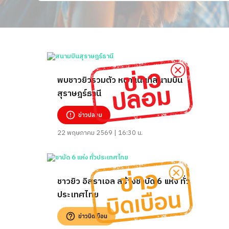
พบชาวยิวรวมตัว หนาแน่นที่สนามบิน
สุราษฎร์ธานี
ข่าวปลอม
22 พฤษภาคม 2569 | 16:30 น.
ชาวยิว อิสราเอล สร้างชาบัด 6 แห่ง ทั่ว
ประเทศไทย
ข่าวบิดเบือน