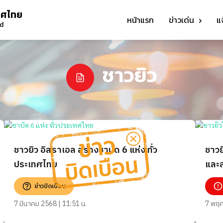
ทศไทย
หน้าแรก
ข่าวเด่น
แ
nd
ชาวยิว
ชาวยิว อิสราเอล สร้างชาบัด 6 แห่ง ทั่ว
ชาวย
ประเทศไทย
และส
ข่าวบิดเบือน
7 มีนาคม 2568 | 11:51 น.
7 พฤศ