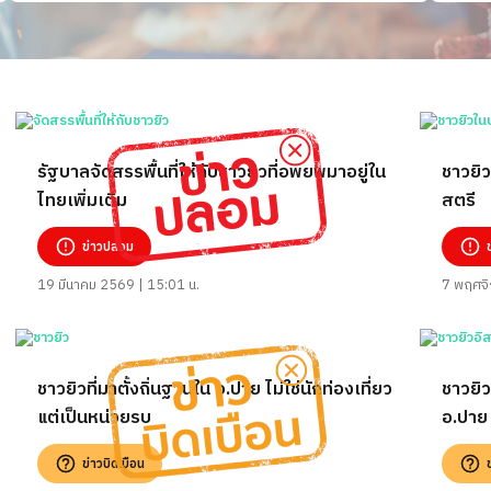
รัฐบาลจัดสรรพื้นที่ให้กับชาวยิวที่อพยพมาอยู่ใน
ชาวยิ
ไทยเพิ่มเติม
สตรี
ข่าวปลอม
19 มีนาคม 2569 | 15:01 น.
7 พฤศจิ
ชาวยิวที่มาตั้งถิ่นฐานใน อ.ปาย ไม่ใช่นักท่องเที่ยว
ชาวยิว
แต่เป็นหน่วยรบ
อ.ปาย
ข่าวบิดเบือน