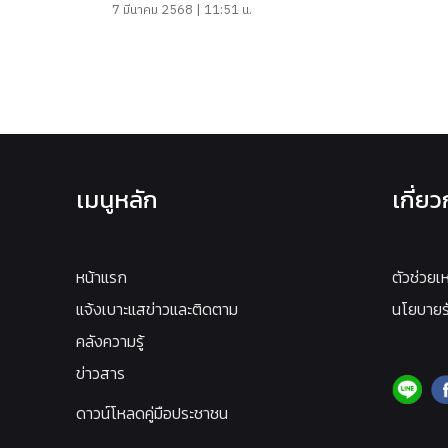
7 มีนาคม 2568 | 11:51 น.
เมนูหลัก
เกี่ย
หน้าแรก
ตัวช่วยเ
แจ้งเบาะแสข่าวและติดตาม
นโยบายรั
คลังความรู้
ข่าวสาร
ดาวน์โหลดคู่มือประชาชน