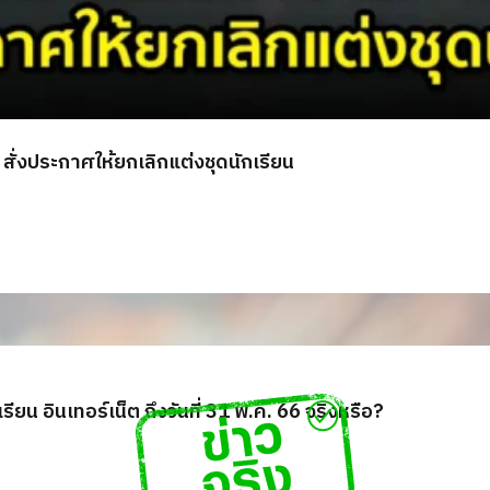
สั่งประกาศให้ยกเลิกแต่งชุดนักเรียน
น อินเทอร์เน็ต ถึงวันที่ 31 พ.ค. 66 จริงหรือ?