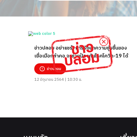
ข่าวปลอม อย่าแชร์! การรักษาความชุ่มชื้นของ
เยื่อเมือกลำคอ จะช่วยป้องกันโรคโควิด-19 ได้
ข่าวปลอม
12 มิถุนายน 2564 | 10:30 น.