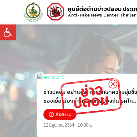
ศูนย์ต่อต้านข่าวปลอม ประเ
Anti-Fake News Center Thaila
Open toolbar
ข่าวปลอม อย่าแชร์! การรักษาความชุ่มชื้
ของเยื่อเมือกลำคอ จะช่วยป้องกันโรคโค
วิด-19 ได้
ข่าวปลอม
12 มิถุนายน 2564 | 10:30 น.