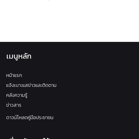
เมนูหลัก
หน้าแรก
แจ้งเบาะแสข่าวและติดตาม
คลังความรู้
ข่าวสาร
ดาวน์โหลดคู่มือประชาชน