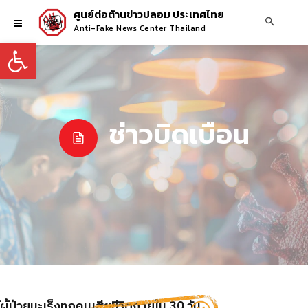
ศูนย์ต่อต้านข่าวปลอม ประเทศไทย
Anti-Fake News Center Thailand
Open toolbar
ช่าวบิดเบือน
ู้ป่วยมะเร็งทุกคนเสียชีวิตภายใน 30 วัน