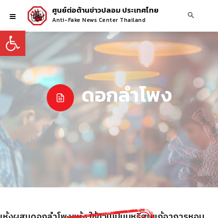
ศูนย์ต่อต้านข่าวปลอม ประเทศไทย
Anti-Fake News Center Thailand
Open toolbar
ดอกลำโพง
์แห้งผสมดอกลำโพงแห้ง ใช้มวนเป็นบุหรี่สูบแก้อาการหอบ