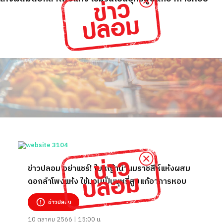
ข่าวปลอม อย่าแชร์! ใบหญ้าน้ำนมราชสีห์แห้งผสม
ดอกลำโพงแห้ง ใช้มวนเป็นบุหรี่สูบแก้อาการหอบ
ข่าวปลอม
10 ตุลาคม 2566 | 15:00 น.