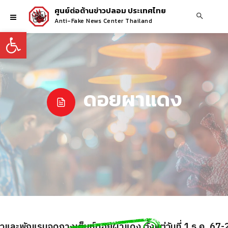
ศูนย์ต่อต้านข่าวปลอม ประเทศไทย
Anti-Fake News Center Thailand
Open toolbar
ดอยผาแดง
วและพักแรมจุดกางเต็นท์ดอยผาแดง ตั้งแต่วันที่ 1 ธ.ค. 67-