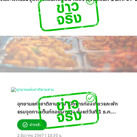
อุทยานแห่งชาติลานสาง เปิดการท่องเที่ยวและพัก
แรมจุดกางเต็นท์ดอยผาแดง ตั้งแต่วันที่ 1 ธ.ค.
67-28 ก.พ. 68 จริงหรือ?
ข่าวจริง
2 ธันวาคม 2567 | 10:30 น.