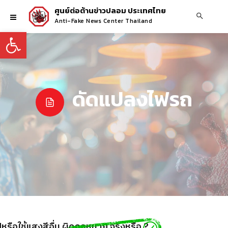
ศูนย์ต่อต้านข่าวปลอม ประเทศไทย
Anti-Fake News Center Thailand
Open toolbar
ดัดแปลงไฟรถ
หรือใช้แสงสีอื่น ผิดกฎหมาย จริงหรือ ?