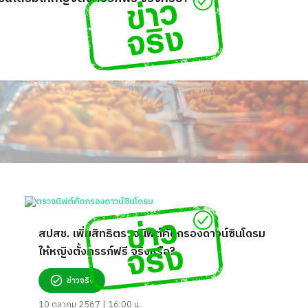
สปสช. เพิ่มสิทธิตรวจนิฟต์คัดกรองดาวน์ซินโดรม
ให้หญิงตั้งครรภ์ฟรี จริงหรือ?
ข่าวจริง
10 ตุลาคม 2567 | 16:00 น.