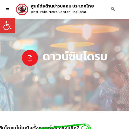
ศูนย์ต่อต้านข่าวปลอม ประเทศไทย
Anti-Fake News Center Thailand
Open toolbar
ดาวน์ซินโดรม
ินโดรมให้หญิงตั้งครรภ์ฟรี จริงหรือ?