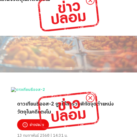
ดาวเทียมธีออส-2 ถูกใช้สำรวจพิกัดจุดตำแหน่ง
วัตถุในคดีแตงโม
ข่าวปลอม
13 กุมภาพันธ์ 2568 | 14:31 น.