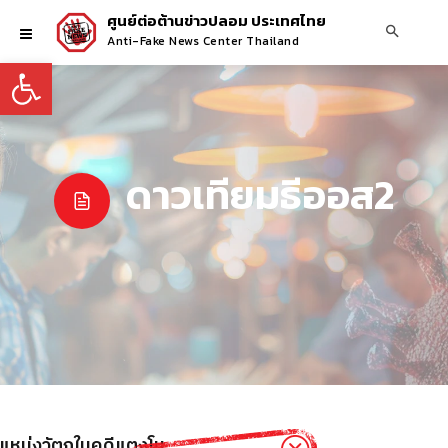
ศูนย์ต่อต้านข่าวปลอม ประเทศไทย
Anti-Fake News Center Thailand
Open toolbar
ดาวเทียมธีออส2
แหน่งวัตถุในคดีแตงโม