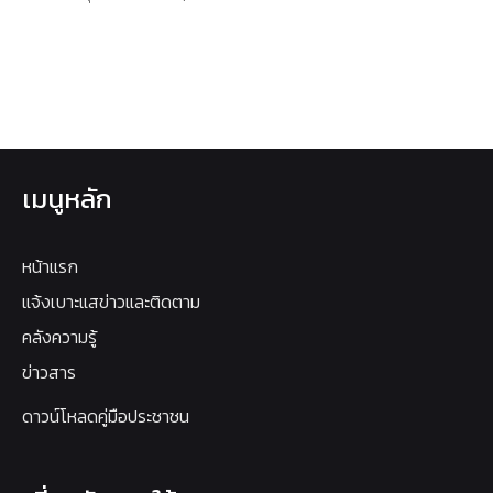
เมนูหลัก
หน้าแรก
แจ้งเบาะแสข่าวและติดตาม
คลังความรู้
ข่าวสาร
ดาวน์โหลดคู่มือประชาชน