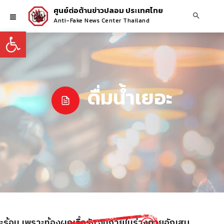
ศูนย์ต่อต้านข่าวปลอม ประเทศไทย
Anti-Fake News Center Thailand
Open toolbar
ดื่มน้ำเยอะ
วะร้อน เพราะท้องผูกเรื้อรัง จนภายในร่างกายอักเสบ