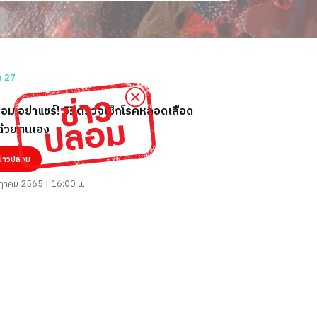
อม อย่าแชร์! วิธีตรวจเช็กโรคหลอดเลือด
้วยตนเอง
ข่าวปลอม
าคม 2565 | 16:00 น.