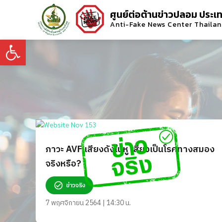
ศูนย์ต่อต้านข่าวปลอม ประเ
Anti-Fake News Center Thaila
Open toolbar
ภาวะ AVF เสียงดังในหู เสี่ยงเป็นโรคทางสมอง
จริงหรือ?
ข่าวจริง
7 พฤศจิกายน 2564 | 14:30 น.