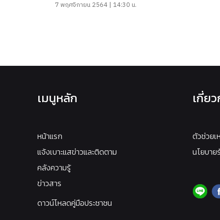
7 พฤศจิกายน 2564 | 14:30 น.
เมนูหลัก
เกี่ย
หน้าแรก
ตัวช่วยเ
แจ้งเบาะแสข่าวและติดตาม
นโยบายรั
คลังความรู้
ข่าวสาร
ดาวน์โหลดคู่มือประชาชน