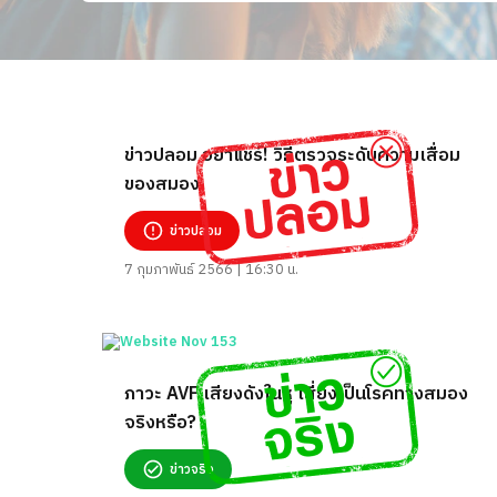
ข่าวปลอม อย่าแชร์! วิธีตรวจระดับความเสื่อม
ของสมอง
ข่าวปลอม
7 กุมภาพันธ์ 2566 | 16:30 น.
ภาวะ AVF เสียงดังในหู เสี่ยงเป็นโรคทางสมอง
จริงหรือ?
ข่าวจริง