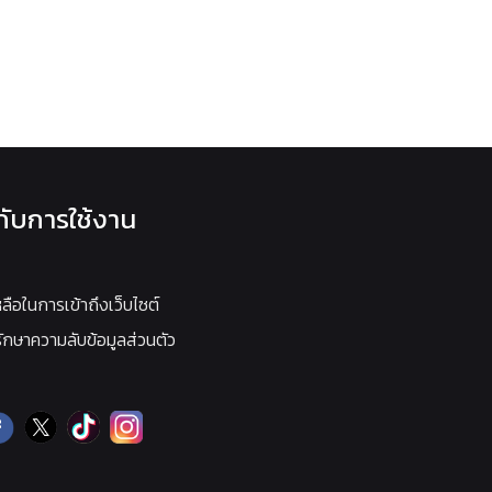
วกับการใช้งาน
หลือในการเข้าถึงเว็บไซต์
กษาความลับข้อมูลส่วนตัว