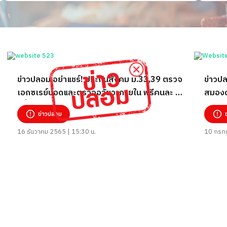
ข่าวปลอม อย่าแชร์! ประกันสังคม ม.33,39 ตรวจ
ข่าวปล
เอกซเรย์ปอดและตรวจอวัยวะภายใน ฟรีคนละ 1
สมองด
ครั้ง/ปี
ข่าวปลอม
16 ธันวาคม 2565 | 15:30 น.
10 กรกฎ