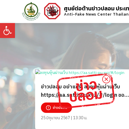
ศูนย์ต่อต้านข่าวปลอม ประเ
Anti-Fake News Center Thaila
Open toolbar
ข่าวปลอม อย่าแชร์! ลงทุนหุ้นผ่านเว็บ
https://aa.satti-pu.xyz/#/login ของ
ตลาดหลักทรัพย์ฯ
ข่าวปลอม
25 มิถุนายน 2567 | 13:30 น.