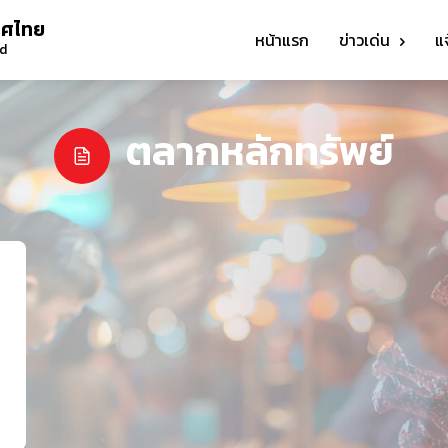
ทศไทย
หน้าแรก
ข่าวเด่น
แ
nd
ตลากหลักทรัพย์