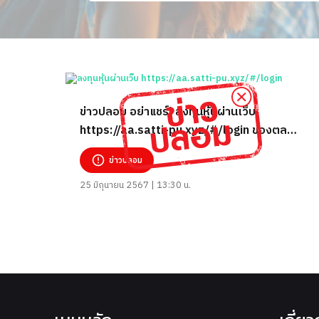
ข่าวปลอม อย่าแชร์! ลงทุนหุ้นผ่านเว็บ
https://aa.satti-pu.xyz/#/login ของตลาด
หลักทรัพย์ฯ
ข่าวปลอม
25 มิถุนายน 2567 | 13:30 น.