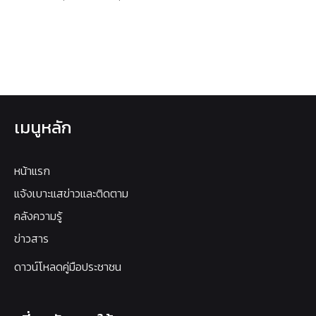
เมนูหลัก
หน้าแรก
แจ้งเบาะแสข่าวและติดตาม
คลังความรู้
ข่าวสาร
ดาวน์โหลดคู่มือประชาชน