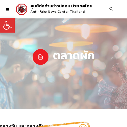
ศูนย์ต่อต้านข่าวปลอม ประเทศไทย
Anti-Fake News Center Thailand
Open toolbar
ตลาดผัก
วงกลางวัน และกลางคืน