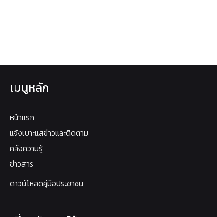
เมนูหลัก
หน้าแรก
แจ้งเบาะแสข่าวและติดตาม
คลังความรู้
ข่าวสาร
ดาวน์โหลดคู่มือประชาชน