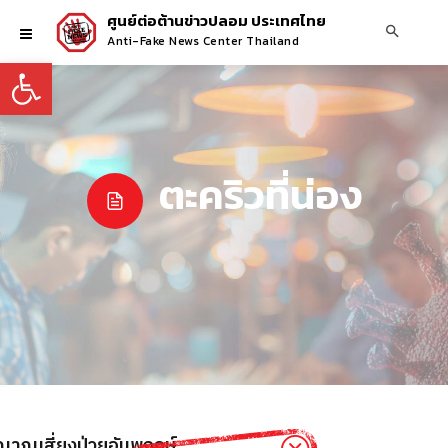
ศูนย์ต่อต้านข่าวปลอม ประเทศไทย
Anti-Fake News Center Thailand
Open toolbar
ตะคริวที่น่อง
ญาณเสี่ยงป่วยอัมพฤกษ์