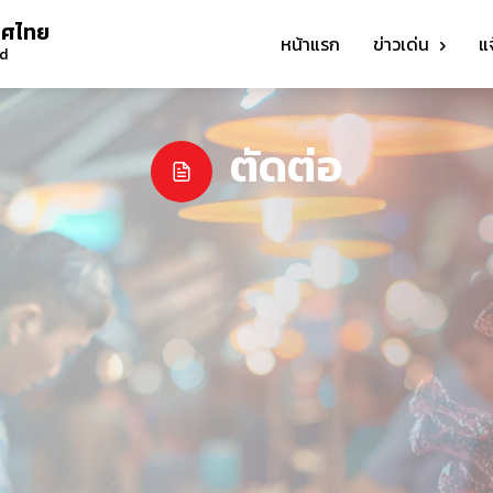
ทศไทย
หน้าแรก
ข่าวเด่น
แ
nd
ตัดต่อ