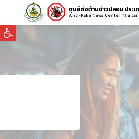
ศูนย์ต่อต้านข่าวปลอม ประเ
Anti-Fake News Center Thaila
Open toolbar