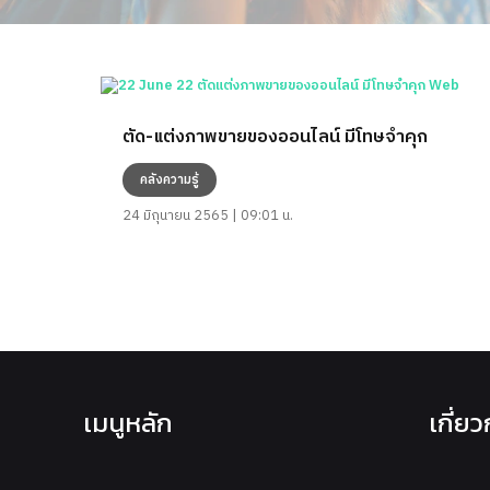
ตัด-แต่งภาพขายของออนไลน์ มีโทษจำคุก
คลังความรู้
24 มิถุนายน 2565 | 09:01 น.
เมนูหลัก
เกี่ย