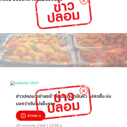
ข่าวปลอม อย่าแชร์! ตื่นนอนแล้วมึนหัว ไม่สดชื่น​ บ่ง
บอกว่าตับไม่แข็งแรง
ข่าวปลอม
29 กรกฎาคม 2566 | 15:00 น.