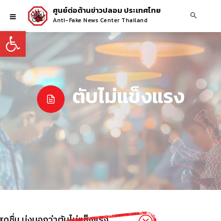
ศูนย์ต่อต้านข่าวปลอม ประเทศไทย
Anti-Fake News Center Thailand
Open toolbar
ตับไม่แข็งแรง
สดชื่น​ บ่งบอกว่าตับไม่แข็งแรง