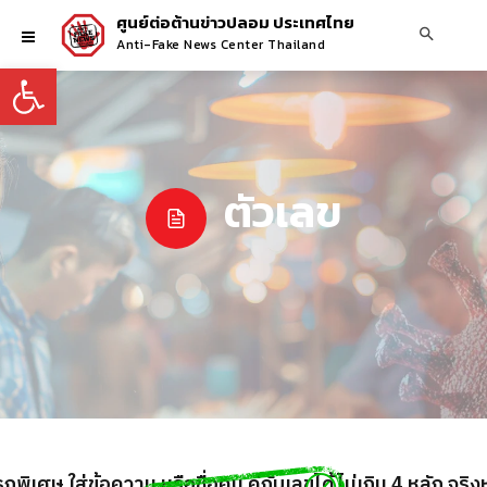
ศูนย์ต่อต้านข่าวปลอม ประเทศไทย
Anti-Fake News Center Thailand
Open toolbar
ตัวเลข
พิเศษ ใส่ข้อความ หรือชื่อคน คู่กับเลขได้ไม่เกิน 4 หลัก จริง