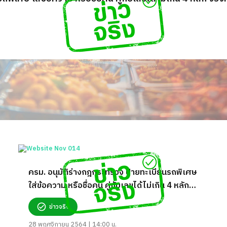
ครม. อนุมัติร่างกฎกระทรวง ป้ายทะเบียนรถพิเศษ
ใส่ข้อความ หรือชื่อคน คู่กับเลขได้ไม่เกิน 4 หลัก
จริงหรือ?
ข่าวจริง
28 พฤศจิกายน 2564 | 14:00 น.