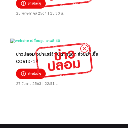
ข่าวปลอม
25 พฤษภาคม 2564 | 15:30 น.
ข่าวปลอม อย่าแชร์! ยืนตากแดด ช่วยฆ่าเชื้อ
COVID-19
ข่าวปลอม
27 มีนาคม 2563 | 22:51 น.