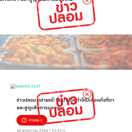
ข่าวปลอม อย่าแชร์! ดื่มน้ำน้อยทำให้มีเลือดคั่งที่ตา
และสูญเสียการมองเห็น
ข่าวปลอม
26 พฤษภาคม 2566 | 11:30 น.