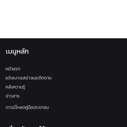
เมนูหลัก
หน้าแรก
แจ้งเบาะแสข่าวและติดตาม
คลังความรู้
ข่าวสาร
ดาวน์โหลดคู่มือประชาชน