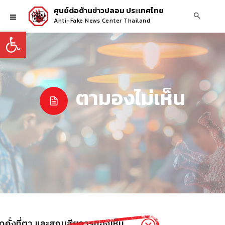
ศูนย์ต่อต้านข่าวปลอม ประเทศไทย
Anti-Fake News Center Thailand
Open toolbar
ตามองไม่เห็น
ือดคั่งที่ตา และสูญเสียการมองเห็น