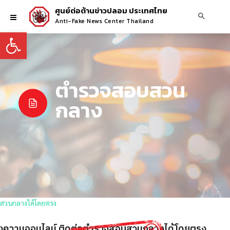
ศูนย์ต่อต้านข่าวปลอม ประเทศไทย
Anti-Fake News Center Thailand
Open toolbar
ตำรวจสอบสวน
กลาง
บแจ้งความออนไลน์ ติดต่อตำรวจสอบสวนกลางได้โดยตรง