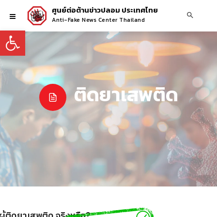
ศูนย์ต่อต้านข่าวปลอม ประเทศไทย
Anti-Fake News Center Thailand
Open toolbar
ติดยาเสพติด
ู้ติดยาเสพติด จริงหรือ?