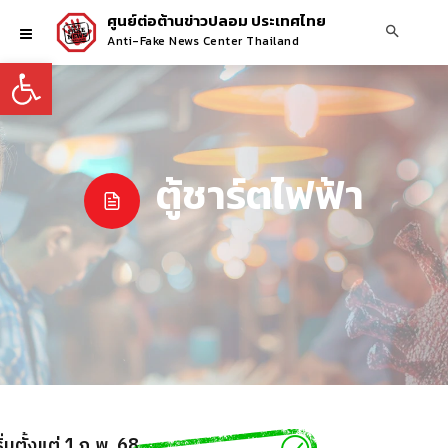
ศูนย์ต่อต้านข่าวปลอม ประเทศไทย
Anti-Fake News Center Thailand
Open toolbar
ตู้ชาร์ตไฟฟ้า
่มตั้งแต่ 1 ก.พ. 68