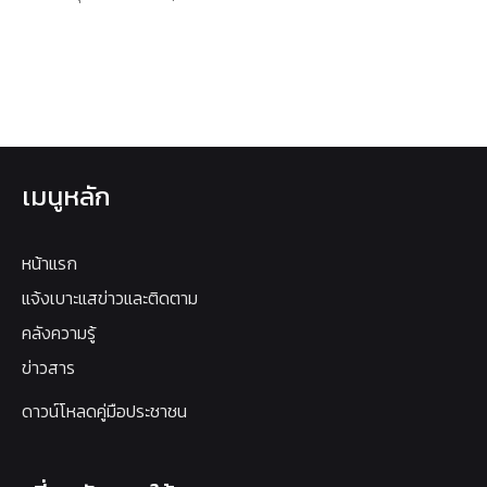
เมนูหลัก
หน้าแรก
แจ้งเบาะแสข่าวและติดตาม
คลังความรู้
ข่าวสาร
ดาวน์โหลดคู่มือประชาชน