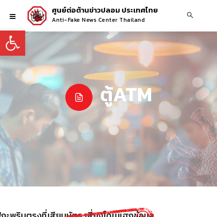
ศูนย์ต่อต้านข่าวปลอม ประเทศไทย
Anti-Fake News Center Thailand
Open toolbar
ตู้ATM
ไฟกะพริบตรงที่เสียบบัตร เสี่ยงโดนแฮกข้อมูล